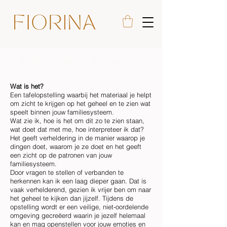
Familieopstelling met houten poppetjes
Wat is het?
Een tafelopstelling waarbij het materiaal je helpt
om zicht te krijgen op het geheel en te zien wat
speelt binnen jouw familiesysteem.
Wat zie ik, hoe is het om dit zo te zien staan,
wat doet dat met me, hoe interpreteer ik dat?
Het geeft verheldering in de manier waarop je
dingen doet, waarom je ze doet en het geeft
een zicht op de patronen van jouw
familiesysteem.
Door vragen te stellen of verbanden te
herkennen kan ik een laag dieper gaan. Dat is
vaak verhelderend, gezien ik vrijer ben om naar
het geheel te kijken dan jijzelf. Tijdens de
opstelling wordt er een veilige, niet-oordelende
omgeving gecreëerd waarin je jezelf helemaal
kan en mag openstellen voor jouw emoties en