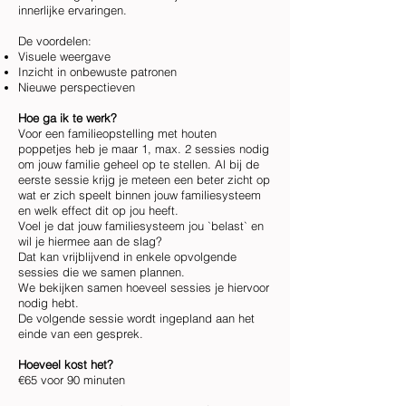
innerlijke ervaringen.
De voordelen:
Visuele weergave
Inzicht in onbewuste patronen
Nieuwe perspectieven
Hoe ga ik te werk?
Voor een familieopstelling met houten
poppetjes heb je maar 1, max. 2 sessies nodig
om jouw familie geheel op te stellen.
Al bij de
eerste sessie krijg je meteen een beter zicht op
wat er zich speelt binnen jouw familiesysteem
en welk effect dit op jou heeft.
Voel je dat jouw familiesysteem jou `belast` en
wil je hiermee aan de slag?
Dat kan vrijblijvend in enkele opvolgende
sessies die we samen plannen.
We bekijken samen hoeveel sessies je hiervoor
nodig hebt.
De volgende sessie wordt ingepland aan het
einde van een gesprek.
Hoeveel kost het?
€65 voor 90 minuten